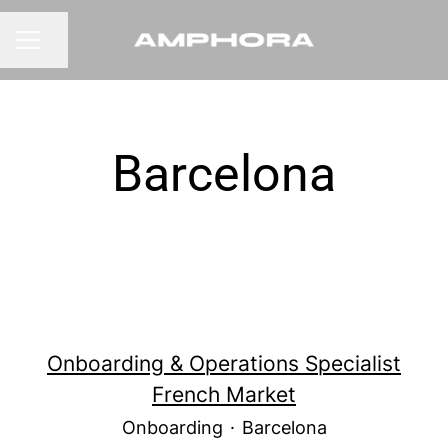
Compartir página
MENÚ DE EMPLEO
Barcelona
Onboarding & Operations Specialist
French Market
Onboarding
·
Barcelona