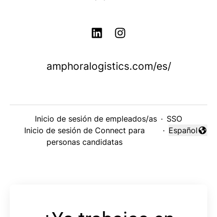
amphoralogistics.com/es/
Inicio de sesión de empleados/as
·
SSO
Inicio de sesión de Connect para
·
Español
Cambiar idi
personas candidatas