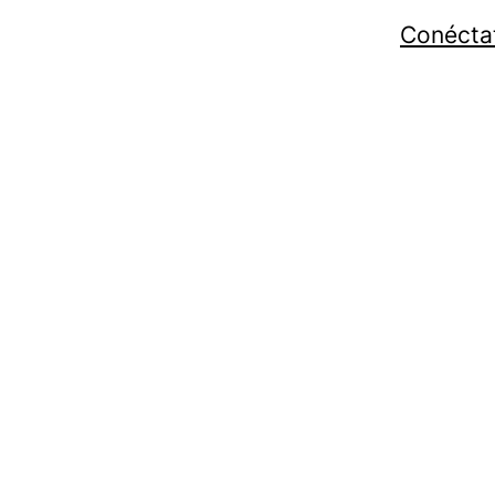
Conécta