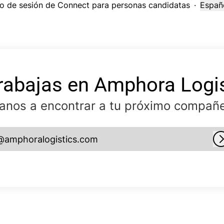
cio de sesión de Connect para personas candidatas
·
Españ
Cambi
rabajas en Amphora Logi
anos a encontrar a tu próximo compañe
@amphoralogistics.com