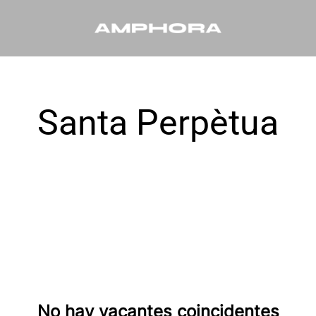
Santa Perpètua
No hay vacantes coincidentes