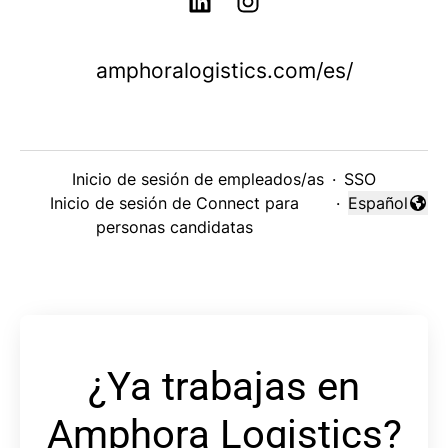
amphoralogistics.com/es/
Inicio de sesión de empleados/as
·
SSO
Inicio de sesión de Connect para
·
Español
Cambiar idi
personas candidatas
¿Ya trabajas en
Amphora Logistics?