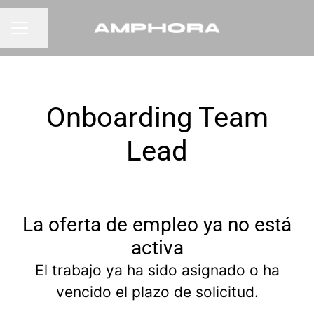
Compartir página
MENÚ DE EMPLEO
Onboarding Team
Lead
La oferta de empleo ya no está
activa
El trabajo ya ha sido asignado o ha
vencido el plazo de solicitud.