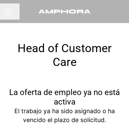
Compartir página
MENÚ DE EMPLEO
Head of Customer
Care
La oferta de empleo ya no está
activa
El trabajo ya ha sido asignado o ha
vencido el plazo de solicitud.