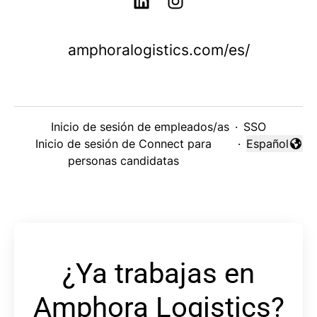
amphoralogistics.com/es/
Inicio de sesión de empleados/as
·
SSO
Inicio de sesión de Connect para
·
Español
Cambiar idi
personas candidatas
¿Ya trabajas en
Amphora Logistics?